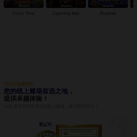
Crazy Time
Ligntning Ball
Roulette
为什么选择我们
您的线上赌场首选之地，
提供卓越体验！
Aw8 是马来西亚首选的线上赌场，保证即时支付！
受认可: