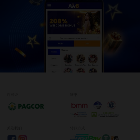
许可证
证书
关注我们
转账方式