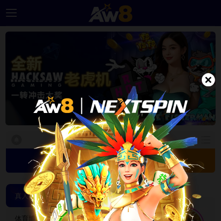
主
页
面
优
惠
活
动
品
牌
大
使
登录
注册
USDT
FAQ
真人娱乐
真人娱乐
联
HOT
HOT
系
体育博彩