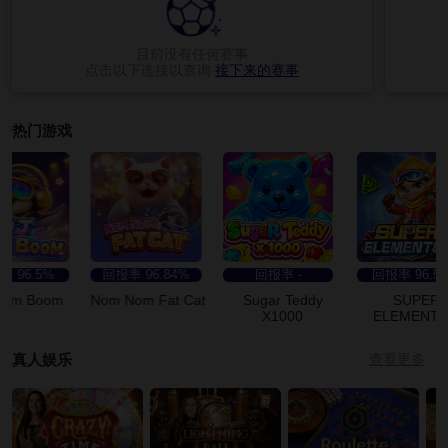
目前没有任何赛事
点击以下连接以查询
接下来的赛事
热门游戏
96.5%
回报率
96.84%
回报率
-
回报率
96.5%
m Boom
Nom Nom Fat Cat
Sugar Teddy
SUPER
X1000
ELEMENTS 2
真人娱乐
查看更多