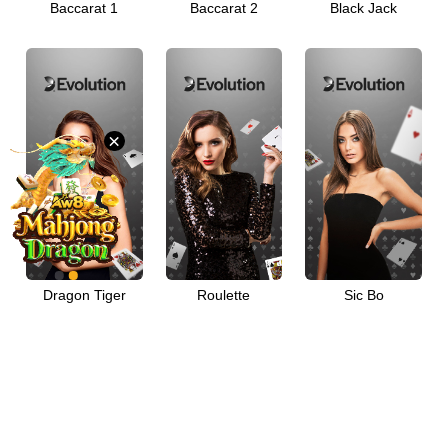
我
Baccarat 1
Baccarat 2
Black Jack
们
排
行
榜
语
×
言
PC
版
下
载
Dragon Tiger
Roulette
Sic Bo
VIP
代
理