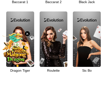
我
Baccarat 1
Baccarat 2
Black Jack
们
排
行
榜
语
×
言
PC
版
下
载
Dragon Tiger
Roulette
Sic Bo
VIP
代
理