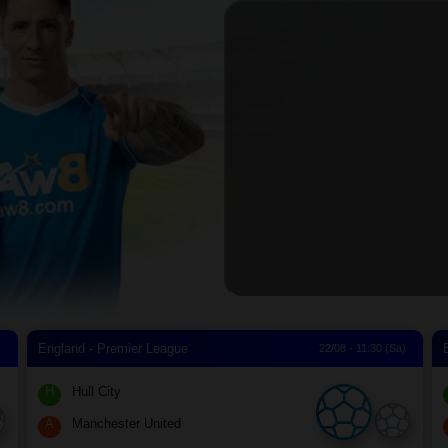
England - Premier League
)
22/08 - 11:30 (Sa)
H
Hull City
A
Manchester United