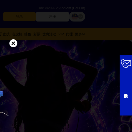
08/08/2026 2:25:27am (GMT+8)
登录
注册
子竞技
老虎机
捕鱼
彩票
优惠活动
VIP
代理
更多