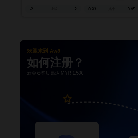
-2
2
0.93
0.95
让球
赔率
欢迎来到 Aw8
如何注册？
新会员奖励高达 MYR 1,500!