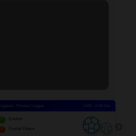
England - Premier League
England
22/08 - 14:00 (Sa)
H
Everton
H
No
A
Crystal Palace
A
Le