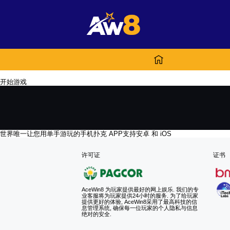
开始游戏
世界唯一让您用单手游玩的手机扑克 APP支持安卓 和 iOS
许可证
证书
AceWin8 为玩家提供最好的网上娱乐. 我们的专
业客服将为玩家提供24小时的服务. 为了给玩家
提供更好的体验, AceWin8采用了最高科技的信
息管理系统, 确保每一位玩家的个人隐私与信息
绝对的安全.