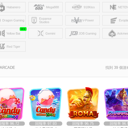
Habanero
Mega888
918Kiss
NETE
Expanse
Dragon Gaming
V-Power
Evopl
Studios
NEW
Yellow Bat
Gemini
JDB Gaming
Askmes
Red Tiger
ARCADE
找到 39 個游
回报率
96.72
回报率
97.93
回报率
96.75
回报率
96.