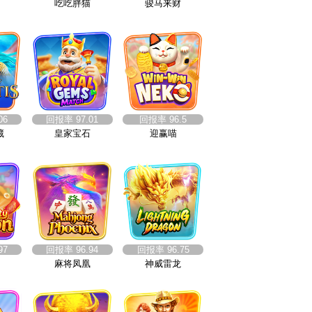
吃吃胖猫
骏马来财
06
回报率
97.01
回报率
96.5
藏
皇家宝石
迎赢喵
97
回报率
96.94
回报率
96.75
麻将凤凰
神威雷龙