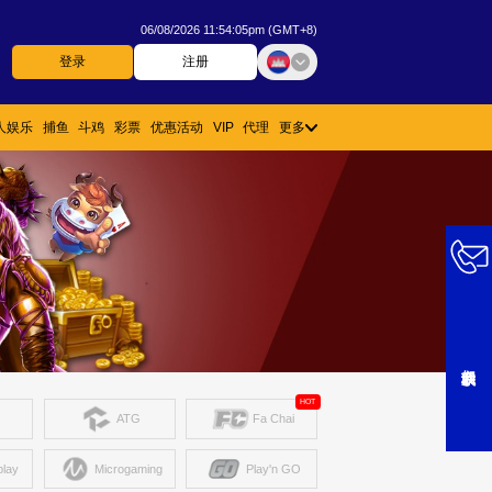
06/08/2026 11:54:05pm (GMT+8)
登录
注册
人娱乐
捕鱼
斗鸡
彩票
优惠活动
VIP
代理
更多
HOT
ATG
Fa Chai
play
Microgaming
Play'n GO