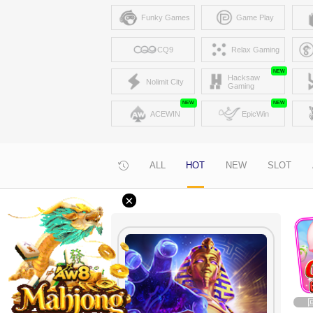
Funky Games
Game Play
CQ9
Relax Gaming
NEW
Hacksaw
Nolimit City
Gaming
NEW
NEW
ACEWIN
EpicWin
ALL
HOT
NEW
SLOT
×