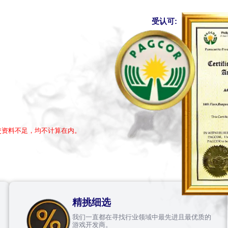
受认可:
交资料不足，均不计算在内。
精挑细选
我们一直都在寻找行业领域中最先进且最优质的
游戏开发商。