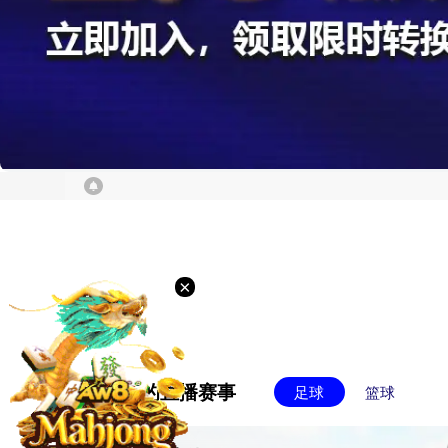
最新优惠
×
即将举行的直播赛事
足球
篮球