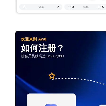
-2
2
1.93
1.95
让球
赔率
欢迎来到 Aw8
如何注册？
新会员奖励高达 USD 2,880