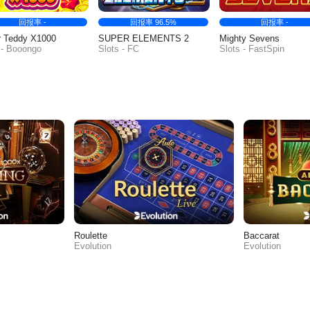
回报率
-
回报率
96.5%
回报率
-
r Teddy X1000
SUPER ELEMENTS 2
Mighty Sevens
-
Booongo
Slots
-
FC
Slots
-
FastSpin
Roulette
Baccarat
Evolution
Evolution