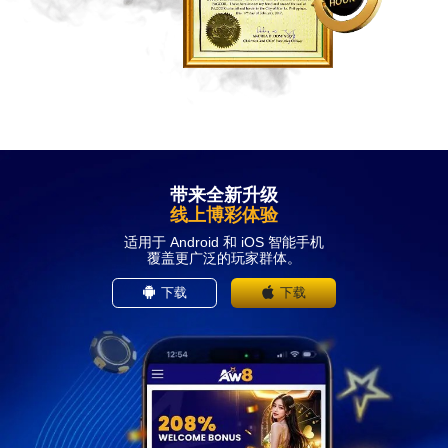
带来全新升级
线上博彩体验
适用于 Android 和 iOS 智能手机
覆盖更广泛的玩家群体。
下载
下载