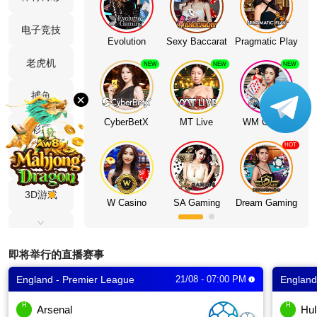
语
言
电子竞技
PC
Evolution
Sexy Baccarat
Pragmatic Play
版
老虎机
NEW
NEW
NEW
下
捕鱼
载
×
CyberBetX
MT Live
WM Casino
彩票
VIP
HOT
扑克
代
理
3D游戏
W Casino
SA Gaming
Dream Gaming
斗鸡
即将举行的直播赛事
快速游戏
England - Premier League
21/08 - 07:00 PM
England
即时比分
H
H
Arsenal
Hul