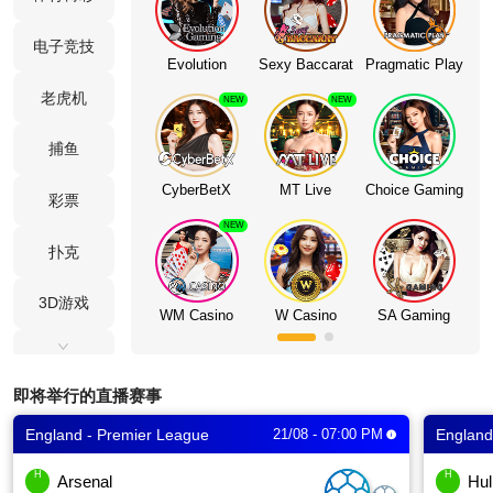
语
言
电子竞技
PC
Evolution
Sexy Baccarat
Pragmatic Play
版
老虎机
NEW
NEW
下
捕鱼
载
CyberBetX
MT Live
Choice Gaming
彩票
VIP
NEW
扑克
代
理
3D游戏
WM Casino
W Casino
SA Gaming
斗鸡
即将举行的直播赛事
快速游戏
England - Premier League
21/08 - 07:00 PM
England
即时比分
H
H
Arsenal
Hul