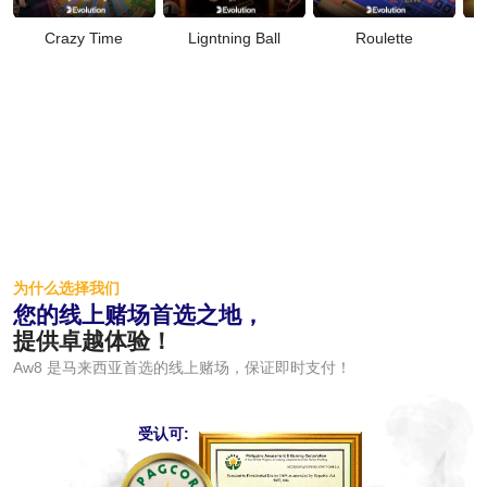
Crazy Time
Ligntning Ball
Roulette
为什么选择我们
您的线上赌场首选之地，
提供卓越体验！
Aw8 是马来西亚首选的线上赌场，保证即时支付！
受认可: