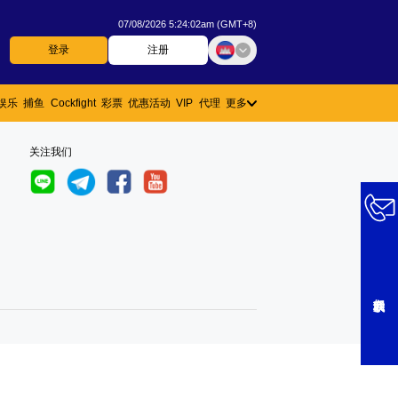
07/08/2026 5:24:02am (GMT+8)
登录
注册
娱乐
捕鱼
Cockfight
彩票
优惠活动
VIP
代理
更多
关注我们