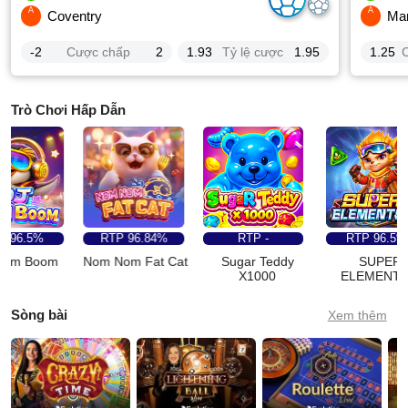
A
A
Coventry
Man
-2
Cược chấp
2
1.93
Tỷ lệ cược
1.95
1.25
Trò Chơi Hấp Dẫn
96.5%
RTP
96.84%
RTP
-
RTP
96.5%
om Boom
Nom Nom Fat Cat
Sugar Teddy
SUPER
X1000
ELEMENTS 2
Sòng bài
Xem thêm