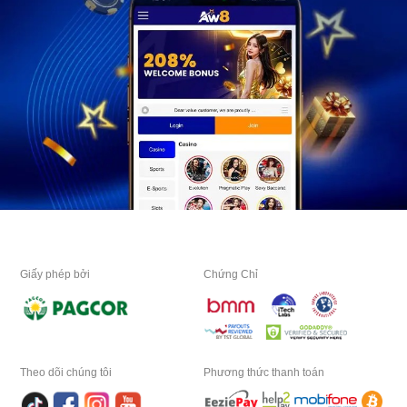
Giấy phép bởi
Chứng Chỉ
Theo dõi chúng tôi
Phương thức thanh toán