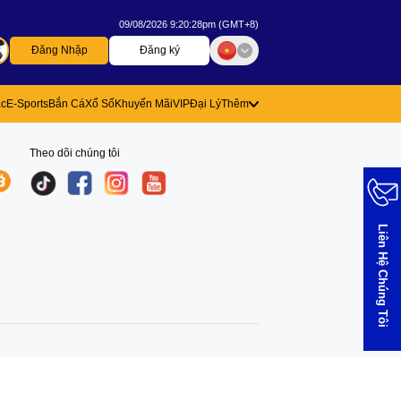
09/08/2026 9:20:29pm (GMT+8)
Đăng Nhập
Đăng ký
ạc
E-Sports
Bắn Cá
Xổ Số
Khuyến Mãi
VIP
Đại Lý
Thêm
Theo dõi chúng tôi
Liên Hệ Chúng Tôi