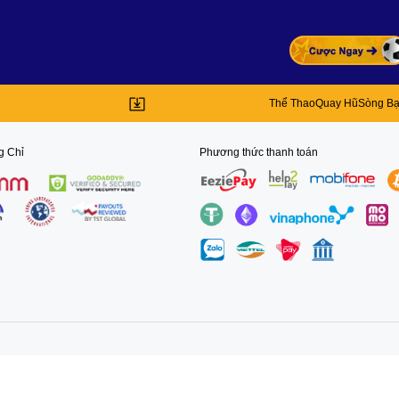
Thể Thao
Quay Hũ
Sòng B
g Chỉ
Phương thức thanh toán