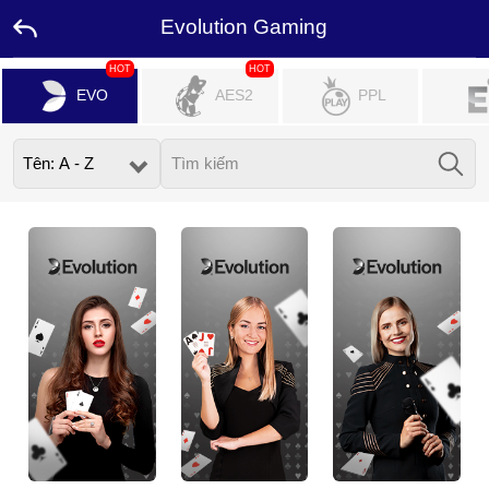
Evolution Gaming
HOT
HOT
Trang
EVO
AES2
PPL
Chủ
Khuyến
Mãi
Đại
Sứ
Liên
Hệ
Chúng
Tôi
Bảng
Xếp
Hạng
Ngôn