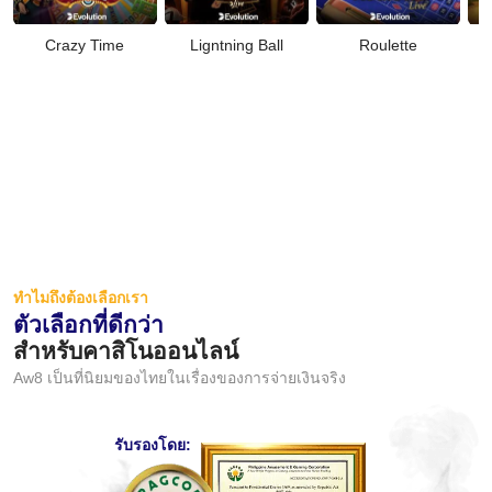
Crazy Time
Ligntning Ball
Roulette
ทำไมถึงต้องเลือกเรา
ตัวเลือกที่ดีกว่า
สำหรับคาสิโนออนไลน์
Aw8 เป็นที่นิยมของไทยในเรื่องของการจ่ายเงินจริง
รับรองโดย: