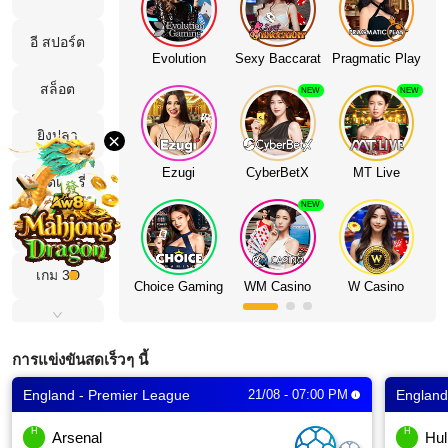
อี สปอร์ต
ภาษา
Evolution
Sexy Baccarat
Pragmatic Play
สล็อต
NEW
NEW
เด
สก์ท็อป
ยิงปลา
×
ดาวน์โหลด
Ezugi
CyberBetX
MT Live
ล็อตเตอรี่
NEW
VIP
โป๊กเกอร์
พันธมิตร
เกม 3D
Choice Gaming
WM Casino
W Casino
ไก่ชน
การแข่งขันสดเร็วๆ นี้
เกมด่วน
England - Premier League
21/08 - 07:00 PM
England
TV
H
H
Arsenal
Hul