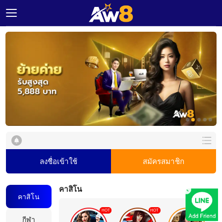
หน้า
แรก
โปร
โม
ชั่น
แอม
บา
สเด
อร์
ติดต่อ
ลงชื่อเข้าใช้
สมัครสมาชิก
เรา
×
ลีดเดอร์
คาสิโน
บอร์ด
คาสิโน
HOT
HOT
รางวัล
กีฬา