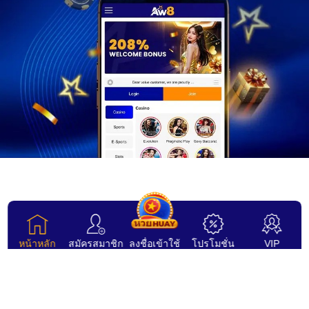
ใบอนุญาตโดย
ใบรับรอง
หน้าหลัก
สมัครสมาชิก
ลงชื่อเข้าใช้
โปรโมชั่น
VIP
ติดตามเรา
วิธีการชำระเงิน