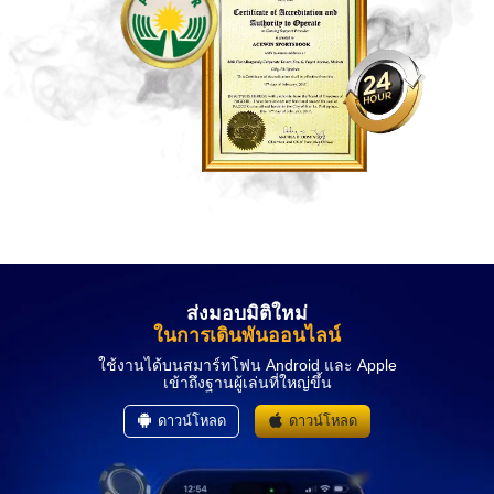
ส่งมอบมิติใหม่
ในการเดินพันออนไลน์
ใช้งานได้บนสมาร์ทโฟน Android และ Apple
เข้าถึงฐานผู้เล่นที่ใหญ่ขึ้น
ดาวน์โหลด
ดาวน์โหลด