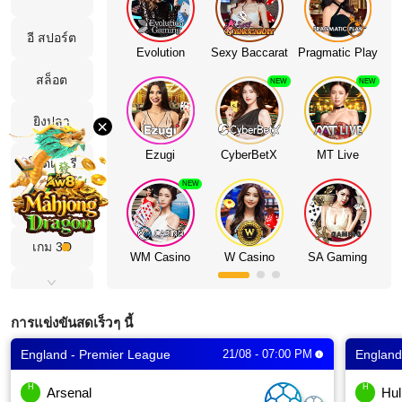
อี สปอร์ต
ภาษา
Evolution
Sexy Baccarat
Pragmatic Play
สล็อต
NEW
NEW
เด
สก์ท็อป
ยิงปลา
×
ดาวน์โหลด
Ezugi
CyberBetX
MT Live
ล็อตเตอรี่
NEW
VIP
โป๊กเกอร์
พันธมิตร
เกม 3D
WM Casino
W Casino
SA Gaming
ไก่ชน
การแข่งขันสดเร็วๆ นี้
เกมด่วน
England - Premier League
21/08 - 07:00 PM
England
TV
H
H
Arsenal
Hul