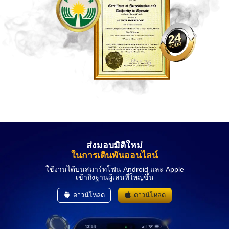
ส่งมอบมิติใหม่
ในการเดินพันออนไลน์
ใช้งานได้บนสมาร์ทโฟน Android และ Apple
เข้าถึงฐานผู้เล่นที่ใหญ่ขึ้น
ดาวน์โหลด
ดาวน์โหลด