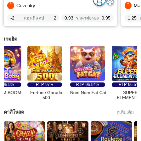
A
A
Coventry
Man
-2
แฮนดิแคป
2
0.93
ราคาต่อรอง
0.95
1.25
เกมฮิต
6.5%
RTP
97%
RTP
96.84%
RTP
96.5%
M BOOM
Fortune Garuda
Nom Nom Fat Cat
SUPER
500
ELEMENTS 2
คาสิโนสด
ดูเพิ่มเติม