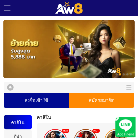
หน้า
แรก
โปร
โม
ชั่น
แอม
บา
สเด
อร์
ติดต่อ
ลงชื่อเข้าใช้
สมัครสมาชิก
เรา
×
ลีดเดอร์
คาสิโน
บอร์ด
คาสิโน
HOT
HOT
รางวัล
กีฬา