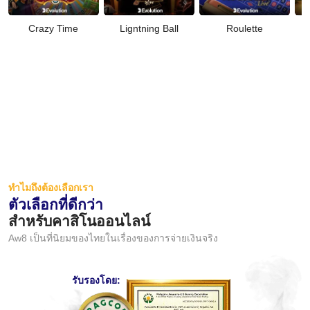
Crazy Time
Ligntning Ball
Roulette
ทำไมถึงต้องเลือกเรา
ตัวเลือกที่ดีกว่า
สำหรับคาสิโนออนไลน์
Aw8 เป็นที่นิยมของไทยในเรื่องของการจ่ายเงินจริง
รับรองโดย: