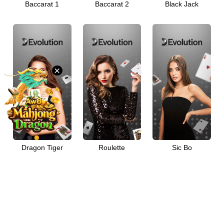
Baccarat 1
Baccarat 2
Black Jack
ภาษา
เด
สก์ท็อป
×
ดาวน์โหลด
VIP
พันธมิตร
Dragon Tiger
Roulette
Sic Bo