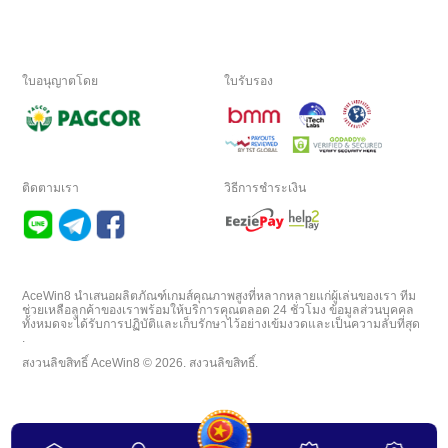
ใบอนุญาตโดย
ใบรับรอง
ติดตามเรา
วิธีการชำระเงิน
AceWin8 นำเสนอผลิตภัณฑ์เกมส์คุณภาพสูงที่หลากหลายแก่ผู้เล่นของเรา ทีม
ช่วยเหลือลูกค้าของเราพร้อมให้บริการคุณตลอด 24 ชั่วโมง ข้อมูลส่วนบุคคล
ทั้งหมดจะได้รับการปฏิบัติและเก็บรักษาไว้อย่างเข้มงวดและเป็นความลับที่สุด
.
สงวนลิขสิทธิ์ AceWin8 © 2026. สงวนลิขสิทธิ์.