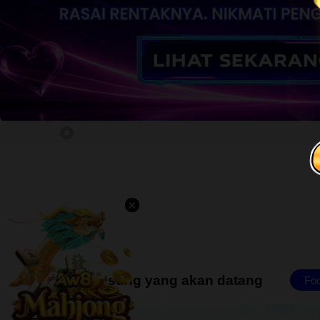
Promosi
×
Aksi langsung yang akan datang
Foo