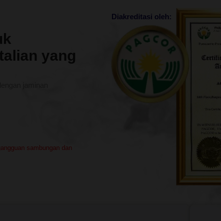
Diakreditasi oleh:
uk
talian yang
 dengan jaminan
n, gangguan sambungan dan