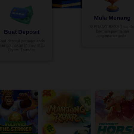
Mula Menang
MENANG BESAR sambi
Buat Deposit
bermain permainan
kegemaran anda.
Buat deposit pertama anda
menggunakan Money atau
Crypto Transfer.