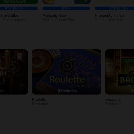
RTP
96.75%
RTP
-
RTP
96.83%
The Striker
Mahjong Roar
Prosperity Horse
-
Spadegaming
Slots
-
AdvantPlay
Slots
-
NextSpin
Roulette
Baccarat
Evolution
Evolution