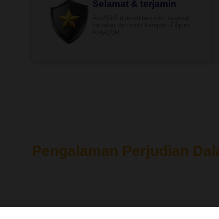
Selamat & terjamin
AceWin8 diakreditasi oleh syarikat
kawalan dan milik kerajaan Filipina
PAGCOR.
Bawa Ke Tahap Seterusny
Pengalaman Perjudian Dal
Tersedia di telefon pintar Android dan IOS
Menyasarkan pangkalan pemain yang lebih besar.