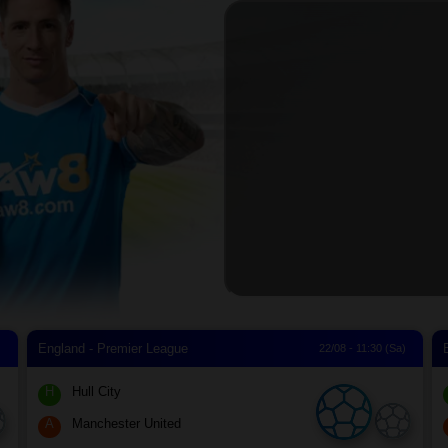
England - Premier League
)
22/08 - 11:30 (Sa)
H
Hull City
A
Manchester United