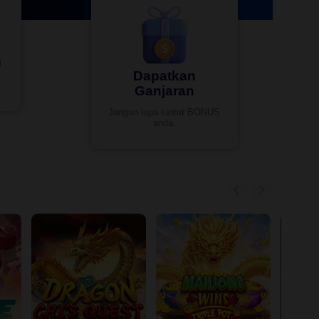
l
Dapatkan
Ganjaran
Jangan lupa tuntut BONUS
anda.