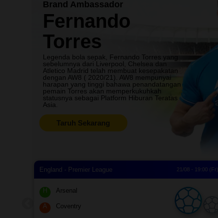
Brand Ambassador
Fernando
Torres
Legenda bola sepak, Fernando Torres yang
sebelumnya dari Liverpool, Chelsea dan
Atletico Madrid telah membuat kesepakatan
dengan AW8 ( 2020/21). AW8 mempunyai
harapan yang tinggi bahawa penandatangan
pemain Torres akan memperkukuhkah
statusnya sebagai Platform Hiburan Teratas di
Asia.
Taruh Sekarang
England - Premier League
21/08 - 19:00 (Fr
H
Arsenal
A
Coventry