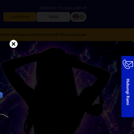
07/08/2026 7:31:14pm (GMT+8)
Log Masuk
Sertai
ots
Pemancingan
Lottery
Promosi
VIP
Afiliasi
Lainnya
Hubungi Kami