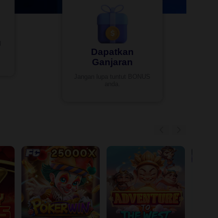
l
Dapatkan
Ganjaran
Jangan lupa tuntut BONUS
anda.