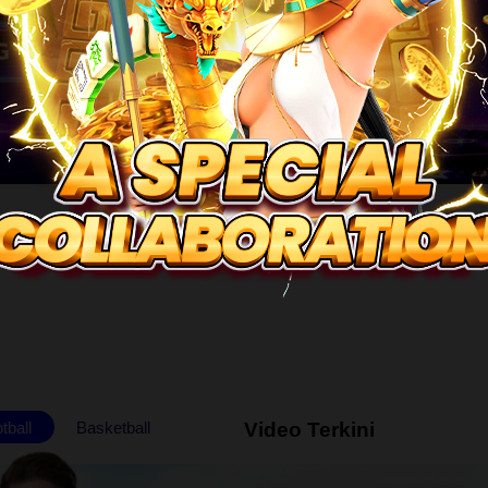
tball
Basketball
Video Terkini