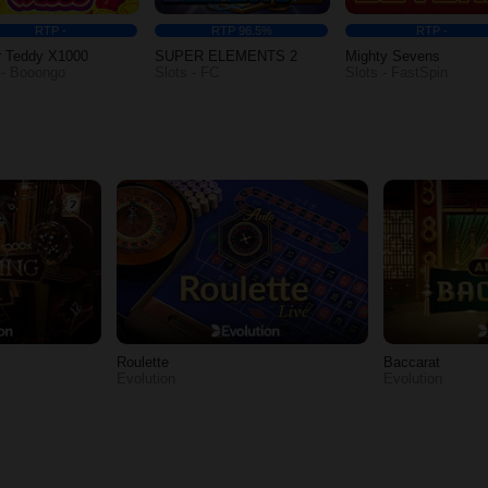
RTP
-
RTP
96.5%
RTP
-
r Teddy X1000
SUPER ELEMENTS 2
Mighty Sevens
-
Booongo
Slots
-
FC
Slots
-
FastSpin
Baccarat
Crazy Coin Flip
Evolution
Evolution