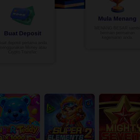
Mula Menang
MENANG BESAR sambi
Buat Deposit
bermain permainan
kegemaran anda.
Buat deposit pertama anda
menggunakan Money atau
Crypto Transfer.