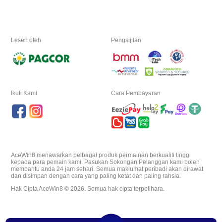
Lesen oleh
Pengsijilan
Ikuti Kami
Cara Pembayaran
AceWin8 menawarkan pelbagai produk permainan berkualiti tinggi
kepada para pemain kami. Pasukan Sokongan Pelanggan kami boleh
membantu anda 24 jam sehari. Semua maklumat peribadi akan dirawat
dan disimpan dengan cara yang paling ketat dan paling rahsia.
Hak Cipta AceWin8 © 2026. Semua hak cipta terpelihara.