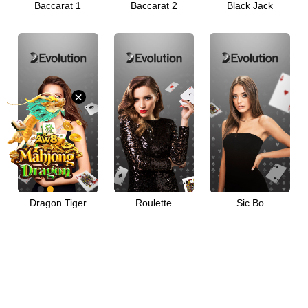
Baccarat 1
Baccarat 2
Black Jack
Muat
Turun
VIP
×
Afiliasi
Dragon Tiger
Roulette
Sic Bo