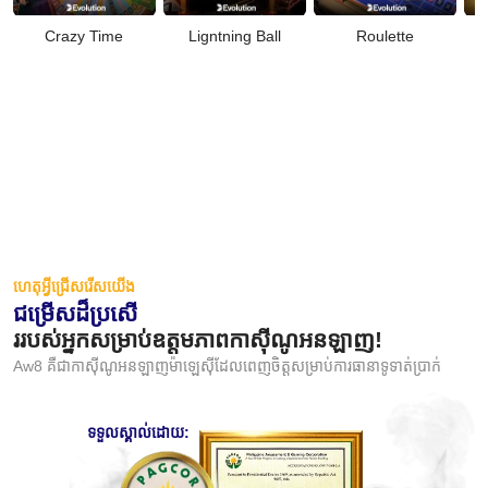
Crazy Time
Ligntning Ball
Roulette
ហេតុអ្វីជ្រើសរើសយើង
ជម្រើសដ៏ប្រសើ
ររបស់អ្នកសម្រាប់ឧត្តមភាពកាស៊ីណូអនឡាញ!
Aw8 គឺជាកាស៊ីណូអនឡាញម៉ាឡេស៊ីដែលពេញចិត្តសម្រាប់ការធានាទូទាត់ប្រាក់
ទទួលស្គាល់ដោយ: