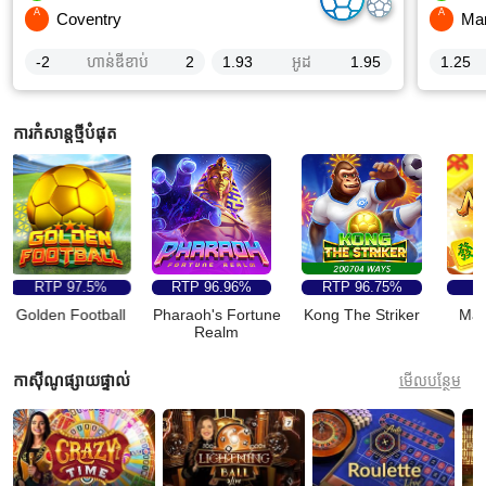
A
A
Coventry
Man
-2
ហាន់ឌីខាប់
2
1.93
អូដ
1.95
1.25
ការកំសាន្តថ្មីបំផុត
RTP
97.5%
RTP
96.96%
RTP
96.75%
R
Golden Football
Pharaoh's Fortune
Kong The Striker
Mahj
Realm
កាស៊ីណូផ្សាយផ្ទាល់
មើលបន្ថែម