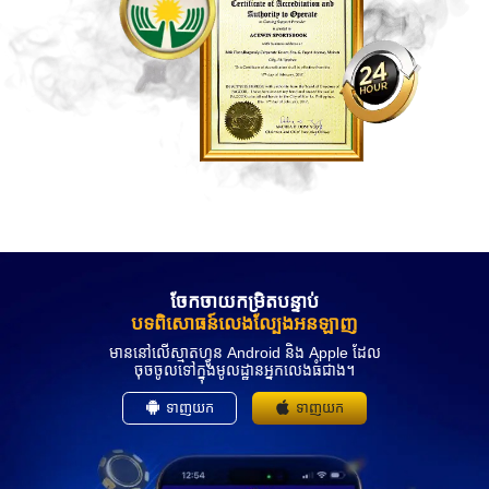
ចែកចាយកម្រិតបន្ទាប់
បទពិសោធន៍លេងល្បែងអនឡាញ
មាននៅលើស្មាតហ្វូន Android និង Apple ដែល
ចុចចូលទៅក្នុងមូលដ្ឋានអ្នកលេងធំជាង។
ទាញយក
ទាញយក