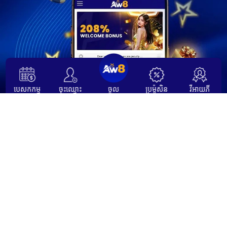
បេសកកម្ម
ចុះឈ្មោះ
ចូល
ប្រម៉ូសិន
វីអាយភី
ចេញអាជ្ញាប័ណ្ណដោយ
វិញ្ញាបនប័ត្រ
មកតាមពូកយើង
វិធីសាស្រ្តទូទាត់