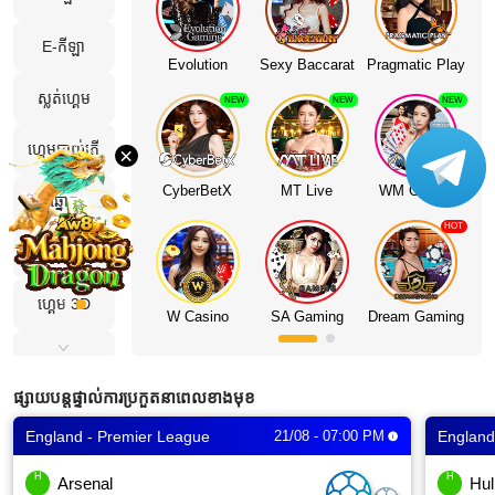
E-កីឡា
ដោនឡូដ
Evolution
Sexy Baccarat
Pragmatic Play
ស្លត់ហ្គេម
NEW
NEW
NEW
វីអាយភី
ហ្គេមបាញ់ត្រី
×
ភ្នាក់ងារ
CyberBetX
MT Live
WM Casino
ឆ្នោត
HOT
ពុកគ័រ
ហ្គេម 3D
W Casino
SA Gaming
Dream Gaming
ជល់មាន់
ផ្សាយបន្តផ្ទាល់ការប្រកួតនាពេលខាងមុខ
ហ្គេមដែលលឿន
England - Premier League
21/08 - 07:00 PM
England
Score
H
H
Arsenal
Hul