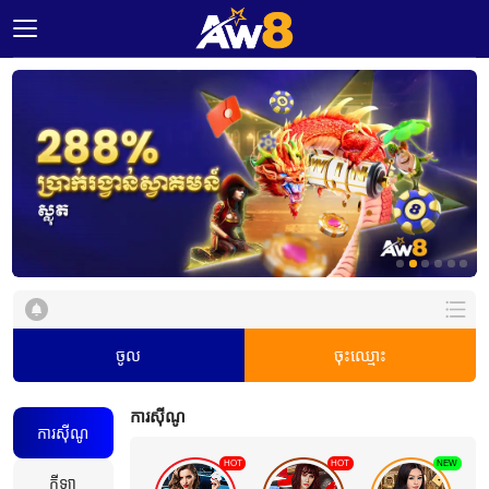
ទំព័រ
ដើម
ប្រម៉ូសិន
ឯកអគ្គ
រាជទូត
ទំនាក់
ទំនង
យើង
ខ្ញុំ
ចូល
ចុះឈ្មោះ
ភាសា
ការស៊ីណូ
ការស៊ីណូ
ទម្រង់
កុំ
HOT
HOT
NEW
កីឡា
ព្យូទ័រ