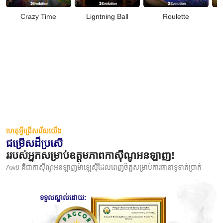
Crazy Time
Ligntning Ball
Roulette
ហេតុអ្វីជ្រើសរើសយើង
ជម្រើសដ៏ប្រសើ
ររបស់អ្នកសម្រាប់ឧត្តមភាពកាស៊ីណូអនឡាញ!
Aw8 គឺជាកាស៊ីណូអនឡាញម៉ាឡេស៊ីដែលពេញចិត្តសម្រាប់ការធានាទូទាត់ប្រាក់
ទទួលស្គាល់ដោយ: