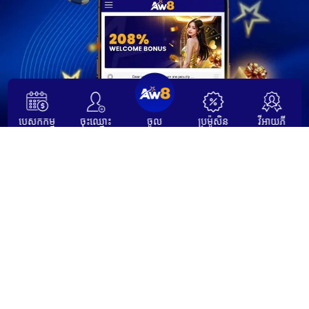
បេសកកម្ម
ចុះឈ្មោះ
ចូល
ប្រម៉ូសិន
វីអាយភី
ចេញអាជ្ញាប័ណ្ណដោយ
វិញ្ញាបនប័ត្រ
មកតាមពូកយើង
វិធីសាស្រ្តទូទាត់