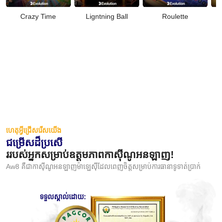
Crazy Time
Ligntning Ball
Roulette
ហេតុអ្វីជ្រើសរើសយើង
ជម្រើសដ៏ប្រសើ
ររបស់អ្នកសម្រាប់ឧត្តមភាពកាស៊ីណូអនឡាញ!
Aw8 គឺជាកាស៊ីណូអនឡាញម៉ាឡេស៊ីដែលពេញចិត្តសម្រាប់ការធានាទូទាត់ប្រាក់
ទទួលស្គាល់ដោយ: