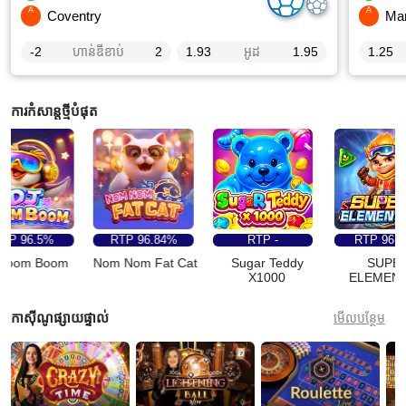
A
A
Coventry
Man
-2
ហាន់ឌីខាប់
2
1.93
អូដ
1.95
1.25
ការកំសាន្តថ្មីបំផុត
P
96.5%
RTP
96.84%
RTP
-
RTP
96.5%
oom Boom
Nom Nom Fat Cat
Sugar Teddy
SUPER
X1000
ELEMENTS
កាស៊ីណូផ្សាយផ្ទាល់
មើលបន្ថែម