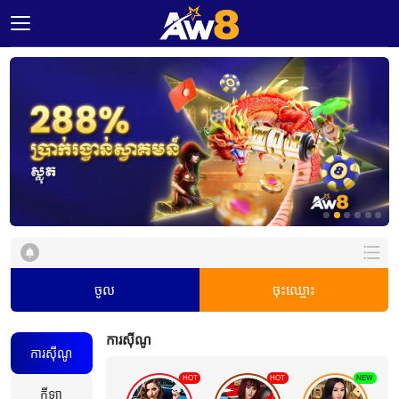
ទំព័រ
ដើម
ប្រម៉ូសិន
ឯកអគ្គ
រាជទូត
ទំនាក់
ទំនង
យើង
ខ្ញុំ
ចូល
ចុះឈ្មោះ
ភាសា
ការស៊ីណូ
ការស៊ីណូ
ទម្រង់
កុំ
HOT
HOT
NEW
កីឡា
ព្យូទ័រ