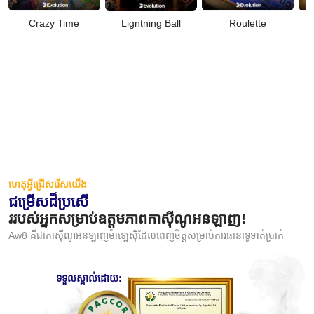
Crazy Time
Ligntning Ball
Roulette
ហេតុអ្វីជ្រើសរើសយើង
ជម្រើសដ៏ប្រសើ
ររបស់អ្នកសម្រាប់ឧត្តមភាពកាស៊ីណូអនឡាញ!
Aw8 គឺជាកាស៊ីណូអនឡាញម៉ាឡេស៊ីដែលពេញចិត្តសម្រាប់ការធានាទូទាត់ប្រាក់
ទទួលស្គាល់ដោយ: