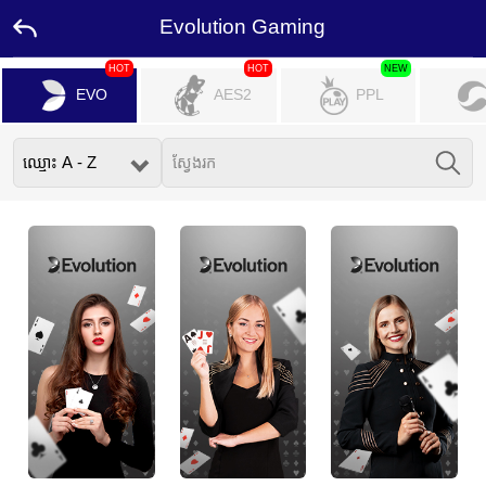
Evolution Gaming
HOT
HOT
NEW
ទំព័រ
EVO
AES2
PPL
ដើម
ប្រម៉ូសិន
ឯកអគ្គ
រាជទូត
ទំនាក់
ទំនង
យើង
ខ្ញុំ
ភាសា
ទម្រង់
កុំ
ព្យូទ័រ