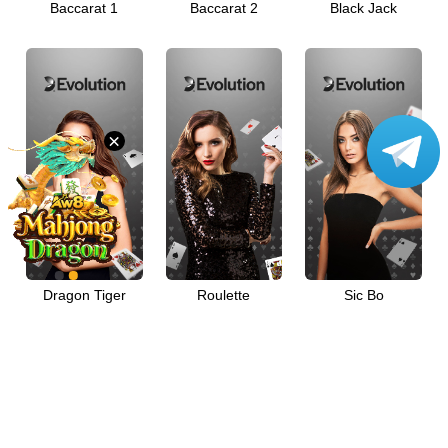
Baccarat 1
Baccarat 2
Black Jack
ដោនឡូដ
វីអាយភី
×
ភ្នាក់ងារ
Dragon Tiger
Roulette
Sic Bo