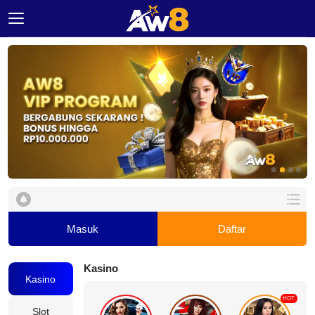
Beranda
Promosi
Duta
Hubungi
Papan
Peringkat
Masuk
Daftar
Bahasa
Kasino
Kasino
Desktop
HOT
Slot