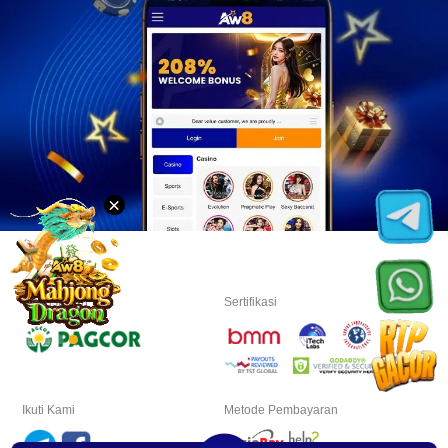
×
Lisensi oleh
Sertifikasi
Ikuti Kami
Metode Pembayaran