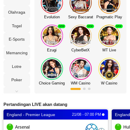
Unduh
Olahraga
Evolution
Sexy Baccarat
Pragmatic Play
Togel
VIP
NEW
NEW
NEW
E-Sports
Afiliasi
Ezugi
CyberBetX
MT Live
Memancing
Lotre
Poker
Choice Gaming
WM Casino
W Casino
Permainan 3D
Pertandingan LIVE akan datang
Sabung Ayam
England - Premier League
21/08 - 07:00 PM
England
Permainan
Cepat
H
H
Arsenal
Hul