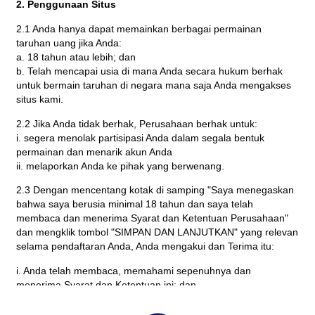
2. Penggunaan Situs
2.1 Anda hanya dapat memainkan berbagai permainan
taruhan uang jika Anda:
a. 18 tahun atau lebih; dan
b. Telah mencapai usia di mana Anda secara hukum berhak
untuk bermain taruhan di negara mana saja Anda mengakses
situs kami.
2.2 Jika Anda tidak berhak, Perusahaan berhak untuk:
i. segera menolak partisipasi Anda dalam segala bentuk
permainan dan menarik akun Anda
ii. melaporkan Anda ke pihak yang berwenang.
2.3 Dengan mencentang kotak di samping "Saya menegaskan
bahwa saya berusia minimal 18 tahun dan saya telah
membaca dan menerima Syarat dan Ketentuan Perusahaan"
dan mengklik tombol "SIMPAN DAN LANJUTKAN" yang relevan
selama pendaftaran Anda, Anda mengakui dan Terima itu:
i. Anda telah membaca, memahami sepenuhnya dan
menerima Syarat dan Ketentuan ini; dan
ii. Syarat dan Ketentuan ini merupakan perjanjian yang
mengikat secara hukum ("Perjanjian") antara Anda dan