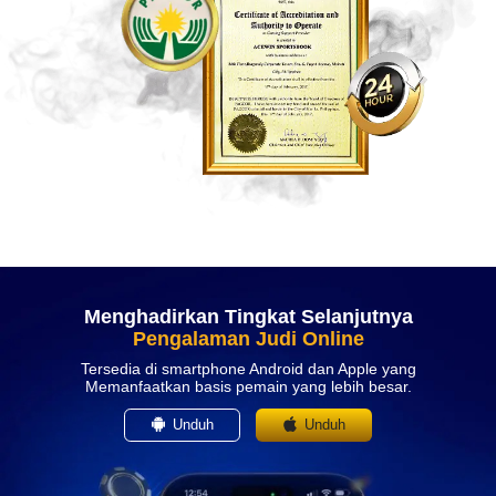
Menghadirkan Tingkat Selanjutnya
Pengalaman Judi Online
Tersedia di smartphone Android dan Apple yang
Memanfaatkan basis pemain yang lebih besar.
Unduh
Unduh