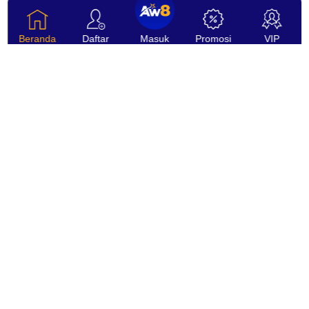
Beranda
Daftar
Masuk
Promosi
VIP
AceWin8 menawarkan berbagai macam produk dengan kualitas terbaik
kepada para pemain kami. Tim Dukungan Pelanggan kami tersedia untuk
membantu Anda 24 jam sehari. Semua informasi pribadi akan
diperlakukan dan disimpan dengan cara yang paling ketat dan paling
rahasia.
Hak Cipta AceWin8 © 2026. Seluruh hak cipta.
AW8INDO - Situs Slot Server Luar Negeri
Terpercaya di Indonesia
AW8INDO adalah situs judi slot server luar negeri yang
menghadirkan keseruan dan keuntungan besar. Situs kami
juga menghadirkan link alternatif yang memudahkan para
pemain menikmati seluruh game slot server Myanmar anti lag.
Selain itu, 1.800+ game slot server Eropa yang tersedia
memiliki Winrate yang tinggi, sehingga sangat mudah Maxwin
meskipun hanya satu kali spin. Untuk membuat para pemain
merasa aman dan nyaman, AW8INDO tentu sudah memiliki
lisensi resmi.
Jadi Anda tidak lagi perlu khawatir saat ingin melakukan
registrasi di situs judi online kami. Ini akan menjadi pengalaman
bermain slot server Kamboja paling seru dan menguntungkan
yang pernah ada!