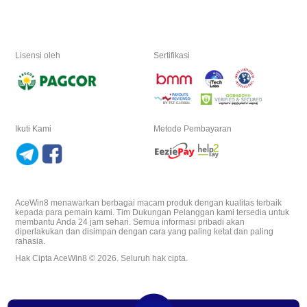
Lisensi oleh
Sertifikasi
Ikuti Kami
Metode Pembayaran
AceWin8 menawarkan berbagai macam produk dengan kualitas terbaik
kepada para pemain kami. Tim Dukungan Pelanggan kami tersedia untuk
membantu Anda 24 jam sehari. Semua informasi pribadi akan
diperlakukan dan disimpan dengan cara yang paling ketat dan paling
rahasia.
Hak Cipta AceWin8 © 2026. Seluruh hak cipta.