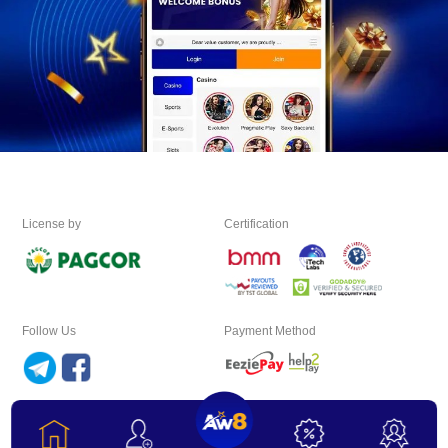
License by
Certification
Follow Us
Payment Method
AceWin8 offer wide range of highest quality gaming products to our