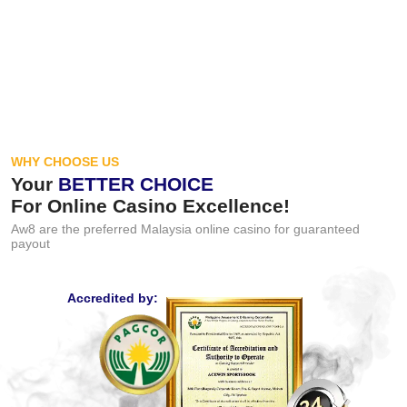
WHY CHOOSE US
Your
BETTER CHOICE
For Online Casino Excellence!
Aw8 are the preferred Malaysia online casino for guaranteed
payout
Accredited by: