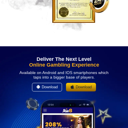
Deliver The Next Level
Online Gambling Experience
Available on Android and IOS smartphones which
taps into a bigger base of players.
Download
Download